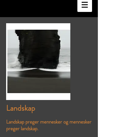
Landskap
Landskap preger mennesker og mennesker
preger landskap.